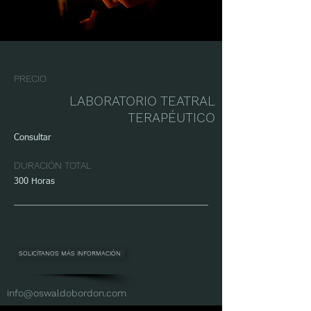
PRECIO
LABORATORIO TEATRAL
TERAPÉUTICO
Consultar
DURACIÓN TOTAL
300 Horas
SOLICÍTANOS MÁS INFORMACIÓN
info@oswaldobordon.com