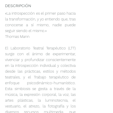
DESCRIPCIÓN
«La introspección es el primer paso hacia
la transformación, y yo entiendo que, tras
conocerse a sí mismo, nadie puede
seguir siendo el mismo.»
Thomas Mann
El Laboratorio Teatral Terapéutico (LTT)
surge con el ánimo de experimentar,
vivenciar y profundizar conscientemente
en la introspección individual y colectiva
desde las prácticas, estilos y métodos
teatrales, y el Trabajo terapéutico de
enfoque psicodinámico-humanístico.
Esta simbiosis se gesta a través de la
música, la expresión corporal, la voz, las
artes plásticas, la luminotecnia, el
vestuario, el atrezo, la fotografía y los
diversos recursos multimedia, que