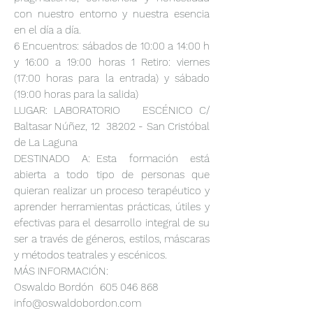
con nuestro entorno y nuestra esencia
en el día a día.
6 Encuentros: sábados de 10:00 a 14:00 h
y 16:00 a 19:00 horas 1 Retiro: viernes
(17:00 horas para la entrada) y sábado
(19:00 horas para la salida)
LUGAR: LABORATORIO ESCÉNICO C/
Baltasar Núñez, 12 38202 - San Cristóbal
de La Laguna
DESTINADO A: Esta formación está
abierta a todo tipo de personas que
quieran realizar un proceso terapéutico y
aprender herramientas prácticas, útiles y
efectivas para el desarrollo integral de su
ser a través de géneros, estilos, máscaras
y métodos teatrales y escénicos.
MÁS INFORMACIÓN:
Oswaldo Bordón 605 046 868
info@oswaldobordon.com