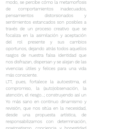
modo, se percibe cómo la metamorfosis
de comportamientos inadecuados,
pensamientos distorsionados y
sentimientos estancados son posibles a
través de un proceso creativo que se
focaliza en la asimilación y aceptación
del rol presente y sus cambios
oportunos, dejando atrás todos aquellos
rasgos de nuestra falsa identidad que
nos disfrazan, dispersan y se alejan de las
vivencias útiles y felices para una vida
más consciente.
LTT, pues, fortalece la autoestima, el
compromiso, la (auto)observación, la
atención, el riesgo...; construyendo así un
Yo más sano en continuo dinamismo y
revisión, que nos sitúa en la necesidad,
desde una propuesta artística, de
responsabilizarnos con determinación,
pragmatismo, conciencia y honestidad