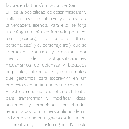
favorecen la transformación del Ser.
LTT da la posibilidad de desenmascarar y
quitar corazas del falso yo, y alcanzar así
la verdadera esencia. Para ello, se forja
un triángulo dinámico formado por el Yo
real (esencia), la persona (falsa
personalidad) y el personaje (rol), que se
interpelan, vinculan y mezclan, por
medio de autojustificaciones,
mecanismos de defensas y bloqueos
corporales, intelectuales y emocionales,
que gestamos para (sobre)vivir en un
contexto y en un tiempo determinados.
El valor simbólico que ofrece el Teatro
para transformar y modificar ideas,
acciones y emociones cristalizadas
relacionadas con la personalidad de un
individuo es patente gracias a lo lúdico,
lo creativo y lo psicológico. De este