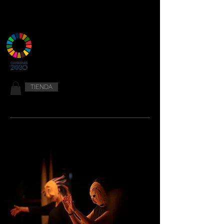
TIENDA
ESPACIO ACCESIBLE