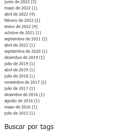
junio de 2022
(3)
3 entradas
mayo de 2022
(1)
1 entrada
abril de 2022
(4)
4 entradas
febrero de 2022
(2)
2 entradas
enero de 2022
(4)
4 entradas
octubre de 2021
(1)
1 entrada
septiembre de 2021
(2)
2 entradas
abril de 2021
(1)
1 entrada
septiembre de 2020
(1)
1 entrada
diciembre de 2019
(1)
1 entrada
julio de 2019
(1)
1 entrada
abril de 2019
(1)
1 entrada
julio de 2018
(1)
1 entrada
noviembre de 2017
(2)
2 entradas
julio de 2017
(1)
1 entrada
diciembre de 2016
(1)
1 entrada
agosto de 2016
(1)
1 entrada
mayo de 2016
(1)
1 entrada
julio de 2015
(1)
1 entrada
Buscar por tags