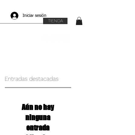
Iniciar sesión
TIENDA
Entradas destacadas
Aún no hay
ninguna
entrada