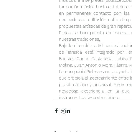
músicos e intérpretes polifacéticos,
formación clásica hasta el folclore. 
en permanente contacto con las raí
dedicados a la difusión cultural, 
propuestas artísticas de gran reperc
Pieles, se han puesto en escena d
nuestras tradiciones.
Bajo la dirección artística de Jona
de ‘Tarasca’ está integrado por Fe
Beuster, Carlos Castañeda, Itahisa 
Molina, Juan Antonio Mora, Fátima R
La compañía Pieles es un proyecto i
que propicia el acercamiento entre la
plural; canario y universal. Pieles 
novedosa experiencia, en la que l
instrumentos de corte clásico.