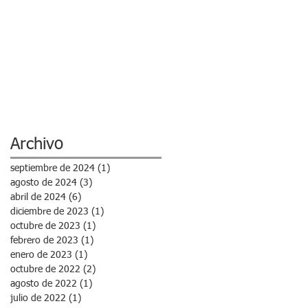
Archivo
septiembre de 2024
(1)
1 entrada
agosto de 2024
(3)
3 entradas
abril de 2024
(6)
6 entradas
diciembre de 2023
(1)
1 entrada
octubre de 2023
(1)
1 entrada
febrero de 2023
(1)
1 entrada
enero de 2023
(1)
1 entrada
octubre de 2022
(2)
2 entradas
agosto de 2022
(1)
1 entrada
julio de 2022
(1)
1 entrada