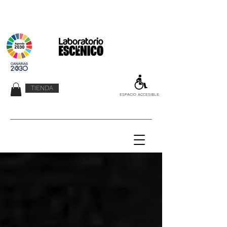
TIENDA
ESPACIO ACCESIBLE