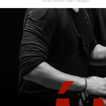
Dimas Cedrés, Hugo Carugatti