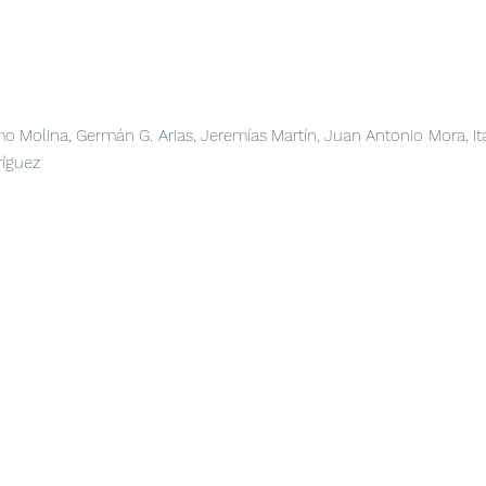
mo Molina, Germán G. Arias, Jeremías Martín, Juan Antonio Mora, Ita
ríguez