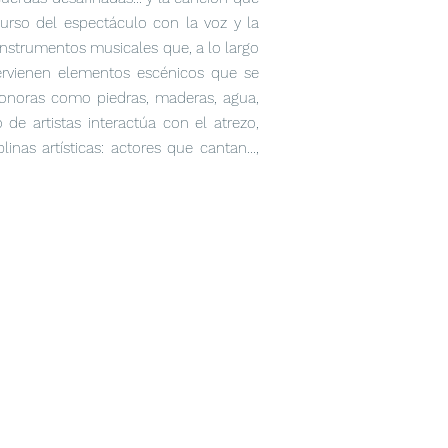
urso del espectáculo con la voz y la
instrumentos musicales que, a lo largo
tervienen elementos escénicos que se
sonoras como piedras, maderas, agua,
e artistas interactúa con el atrezo,
as artísticas: actores que cantan...,