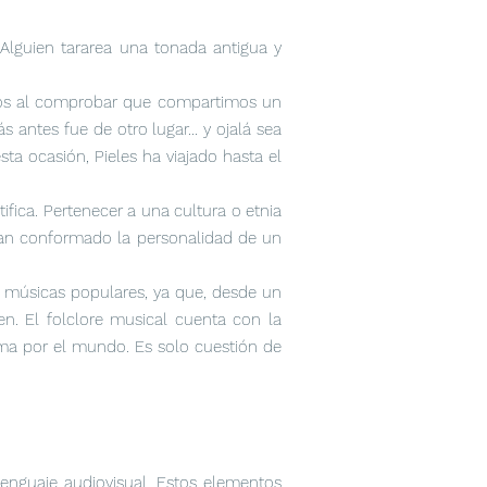
.. Alguien tararea una tonada antigua y
nos al comprobar que compartimos un
 antes fue de otro lugar... y ojalá sea
sta ocasión, Pieles ha viajado hasta el
ifica. Pertenecer a una cultura o etnia
 han conformado la personalidad de un
s músicas populares, ya que, desde un
en. El folclore musical cuenta con la
ama por el mundo. Es solo cuestión de
lenguaje audiovisual. Estos elementos