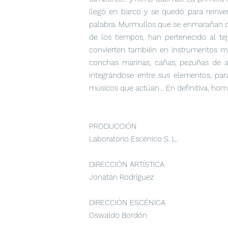
llegó en barco y se quedó para reinve
palabra. Murmullos que se enmarañan con
de los tiempos, han pertenecido al te
convierten también en instrumentos mu
conchas marinas, cañas, pezuñas de an
integrándose entre sus elementos, para 
músicos que actúan... En definitiva, ho
PRODUCCIÓN
Laboratorio Escénico S. L.
DIRECCIÓN ARTÍSTICA
Jonatán Rodríguez
DIRECCIÓN ESCÉNICA
Oswaldo Bordón