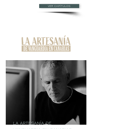
VER CAPÍTULOS
LA ARTESANÍA DE